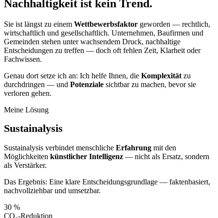
Nachhaltigkeit ist kein Trend
.
Sie ist längst zu einem
Wettbewerbsfaktor
geworden — rechtlich,
wirtschaftlich und gesellschaftlich. Unternehmen, Baufirmen und
Gemeinden stehen unter wachsendem Druck, nachhaltige
Entscheidungen zu treffen — doch oft fehlen Zeit, Klarheit oder
Fachwissen.
Genau dort setze ich an: Ich helfe Ihnen, die
Komplexität
zu
durchdringen — und
Potenziale
sichtbar zu machen, bevor sie
verloren gehen.
Meine Lösung
Sustainalysis
Sustainalysis verbindet menschliche
Erfahrung
mit den
Möglichkeiten
künstlicher Intelligenz
— nicht als Ersatz, sondern
als Verstärker.
Das Ergebnis: Eine klare Entscheidungsgrundlage — faktenbasiert,
nachvollziehbar und umsetzbar.
30 %
CO₂-Reduktion