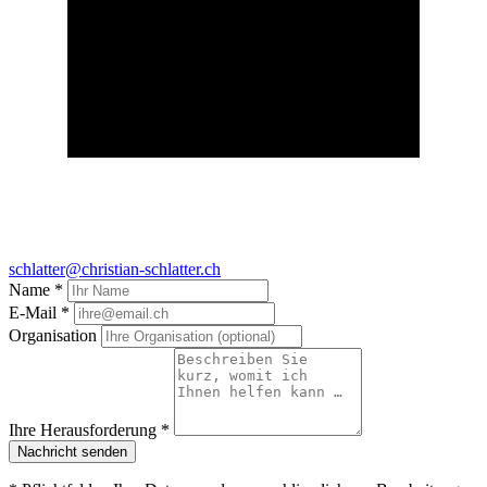
schlatter@christian-schlatter.ch
Name *
E-Mail *
Organisation
Ihre Herausforderung *
Nachricht senden