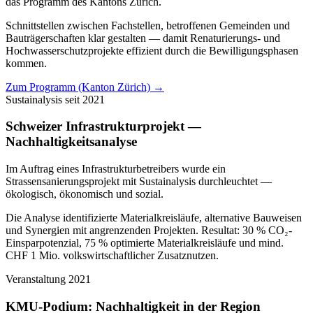
das Programm des Kantons Zürich.
Schnittstellen zwischen Fachstellen, betroffenen Gemeinden und
Bauträgerschaften klar gestalten — damit Renaturierungs- und
Hochwasserschutzprojekte effizient durch die Bewilligungsphasen
kommen.
Zum Programm (Kanton Zürich) →
Sustainalysis
seit 2021
Schweizer Infrastrukturprojekt —
Nachhaltigkeitsanalyse
Im Auftrag eines Infrastrukturbetreibers wurde ein
Strassensanierungsprojekt mit Sustainalysis durchleuchtet —
ökologisch, ökonomisch und sozial.
Die Analyse identifizierte Materialkreisläufe, alternative Bauweisen
und Synergien mit angrenzenden Projekten. Resultat: 30 % CO₂-
Einsparpotenzial, 75 % optimierte Materialkreisläufe und mind.
CHF 1 Mio. volkswirtschaftlicher Zusatznutzen.
Veranstaltung
2021
KMU-Podium: Nachhaltigkeit in der Region