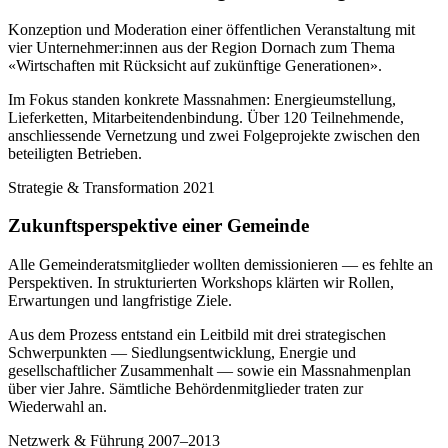
Konzeption und Moderation einer öffentlichen Veranstaltung mit
vier Unternehmer:innen aus der Region Dornach zum Thema
«Wirtschaften mit Rücksicht auf zukünftige Generationen».
Im Fokus standen konkrete Massnahmen: Energieumstellung,
Lieferketten, Mitarbeitendenbindung. Über 120 Teilnehmende,
anschliessende Vernetzung und zwei Folgeprojekte zwischen den
beteiligten Betrieben.
Strategie & Transformation
2021
Zukunftsperspektive einer Gemeinde
Alle Gemeinderatsmitglieder wollten demissionieren — es fehlte an
Perspektiven. In strukturierten Workshops klärten wir Rollen,
Erwartungen und langfristige Ziele.
Aus dem Prozess entstand ein Leitbild mit drei strategischen
Schwerpunkten — Siedlungsentwicklung, Energie und
gesellschaftlicher Zusammenhalt — sowie ein Massnahmenplan
über vier Jahre. Sämtliche Behördenmitglieder traten zur
Wiederwahl an.
Netzwerk & Führung
2007–2013