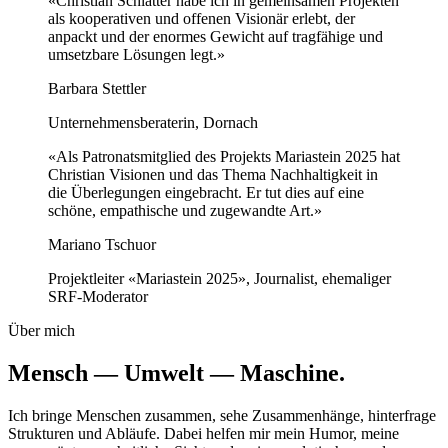
«Christian Schlatter habe ich in gemeinsamen Projekten
als kooperativen und offenen Visionär erlebt, der
anpackt und der enormes Gewicht auf tragfähige und
umsetzbare Lösungen legt.»
Barbara Stettler
Unternehmensberaterin, Dornach
«Als Patronatsmitglied des Projekts Mariastein 2025 hat
Christian Visionen und das Thema Nachhaltigkeit in
die Überlegungen eingebracht. Er tut dies auf eine
schöne, empathische und zugewandte Art.»
Mariano Tschuor
Projektleiter «Mariastein 2025», Journalist, ehemaliger
SRF-Moderator
Über mich
Mensch — Umwelt — Maschine
.
Ich bringe Menschen zusammen, sehe Zusammenhänge, hinterfrage
Strukturen und Abläufe. Dabei helfen mir mein Humor, meine