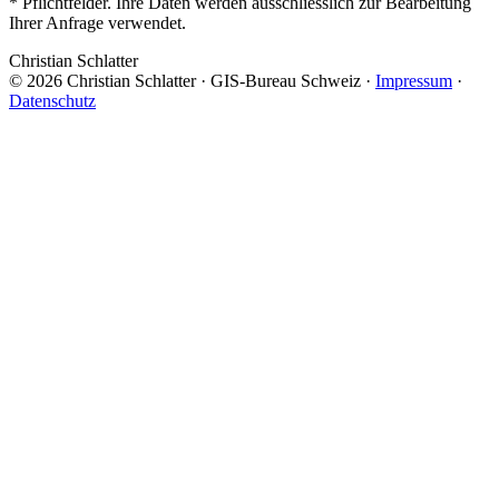
* Pflichtfelder. Ihre Daten werden ausschliesslich zur Bearbeitung
Ihrer Anfrage verwendet.
Christian Schlatter
©
2026
Christian Schlatter · GIS-Bureau Schweiz
·
Impressum
·
Datenschutz