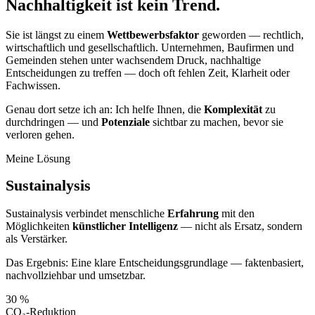
Nachhaltigkeit ist kein Trend
.
Sie ist längst zu einem
Wettbewerbsfaktor
geworden — rechtlich,
wirtschaftlich und gesellschaftlich. Unternehmen, Baufirmen und
Gemeinden stehen unter wachsendem Druck, nachhaltige
Entscheidungen zu treffen — doch oft fehlen Zeit, Klarheit oder
Fachwissen.
Genau dort setze ich an: Ich helfe Ihnen, die
Komplexität
zu
durchdringen — und
Potenziale
sichtbar zu machen, bevor sie
verloren gehen.
Meine Lösung
Sustainalysis
Sustainalysis verbindet menschliche
Erfahrung
mit den
Möglichkeiten
künstlicher Intelligenz
— nicht als Ersatz, sondern
als Verstärker.
Das Ergebnis: Eine klare Entscheidungsgrundlage — faktenbasiert,
nachvollziehbar und umsetzbar.
30 %
CO₂-Reduktion