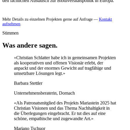
den fachlichen Austausch zur Biodiversitätspolitik in Europa.
Mehr Details zu einzelnen Projekten gerne auf Anfrage —
Kontakt
aufnehmen
.
Stimmen
Was andere sagen
.
«Christian Schlatter habe ich in gemeinsamen Projekten
als kooperativen und offenen Visionär erlebt, der
anpackt und der enormes Gewicht auf tragfähige und
umsetzbare Lösungen legt.»
Barbara Stettler
Unternehmensberaterin, Dornach
«Als Patronatsmitglied des Projekts Mariastein 2025 hat
Christian Visionen und das Thema Nachhaltigkeit in
die Überlegungen eingebracht. Er tut dies auf eine
schöne, empathische und zugewandte Art.»
Mariano Tschuor