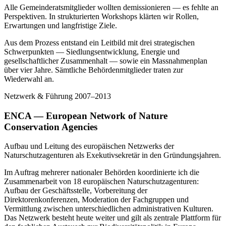
Alle Gemeinderatsmitglieder wollten demissionieren — es fehlte an
Perspektiven. In strukturierten Workshops klärten wir Rollen,
Erwartungen und langfristige Ziele.
Aus dem Prozess entstand ein Leitbild mit drei strategischen
Schwerpunkten — Siedlungsentwicklung, Energie und
gesellschaftlicher Zusammenhalt — sowie ein Massnahmenplan
über vier Jahre. Sämtliche Behördenmitglieder traten zur
Wiederwahl an.
Netzwerk & Führung
2007–2013
ENCA — European Network of Nature
Conservation Agencies
Aufbau und Leitung des europäischen Netzwerks der
Naturschutzagenturen als Exekutivsekretär in den Gründungsjahren.
Im Auftrag mehrerer nationaler Behörden koordinierte ich die
Zusammenarbeit von 18 europäischen Naturschutzagenturen:
Aufbau der Geschäftsstelle, Vorbereitung der
Direktorenkonferenzen, Moderation der Fachgruppen und
Vermittlung zwischen unterschiedlichen administrativen Kulturen.
Das Netzwerk besteht heute weiter und gilt als zentrale Plattform für