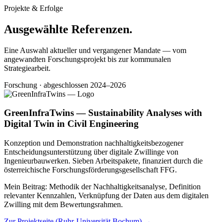
Projekte & Erfolge
Ausgewählte Referenzen
.
Eine Auswahl aktueller und vergangener Mandate — vom
angewandten Forschungsprojekt bis zur kommunalen
Strategiearbeit.
Forschung · abgeschlossen
2024–2026
GreenInfraTwins — Sustainability Analyses with
Digital Twin in Civil Engineering
Konzeption und Demonstration nachhaltigkeitsbezogener
Entscheidungsunterstützung über digitale Zwillinge von
Ingenieurbauwerken. Sieben Arbeitspakete, finanziert durch die
österreichische Forschungsförderungsgesellschaft FFG.
Mein Beitrag: Methodik der Nachhaltigkeitsanalyse, Definition
relevanter Kennzahlen, Verknüpfung der Daten aus dem digitalen
Zwilling mit dem Bewertungsrahmen.
Zur Projektseite (Ruhr-Universität Bochum) →