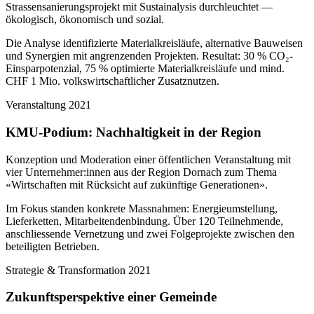
Strassensanierungsprojekt mit Sustainalysis durchleuchtet —
ökologisch, ökonomisch und sozial.
Die Analyse identifizierte Materialkreisläufe, alternative Bauweisen
und Synergien mit angrenzenden Projekten. Resultat: 30 % CO₂-
Einsparpotenzial, 75 % optimierte Materialkreisläufe und mind.
CHF 1 Mio. volkswirtschaftlicher Zusatznutzen.
Veranstaltung
2021
KMU-Podium: Nachhaltigkeit in der Region
Konzeption und Moderation einer öffentlichen Veranstaltung mit
vier Unternehmer:innen aus der Region Dornach zum Thema
«Wirtschaften mit Rücksicht auf zukünftige Generationen».
Im Fokus standen konkrete Massnahmen: Energieumstellung,
Lieferketten, Mitarbeitendenbindung. Über 120 Teilnehmende,
anschliessende Vernetzung und zwei Folgeprojekte zwischen den
beteiligten Betrieben.
Strategie & Transformation
2021
Zukunftsperspektive einer Gemeinde